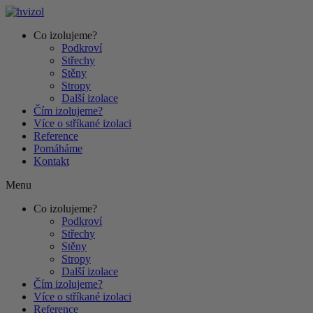
Co izolujeme?
Podkroví
Střechy
Stěny
Stropy
Další izolace
Čím izolujeme?
Více o stříkané izolaci
Reference
Pomáháme
Kontakt
Menu
Co izolujeme?
Podkroví
Střechy
Stěny
Stropy
Další izolace
Čím izolujeme?
Více o stříkané izolaci
Reference